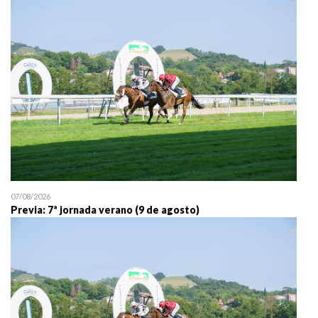
25/07 11:30
Uztailaren 25a / 25 de juli
07/08/2026
Previa: 7ª jornada verano (9 de agosto)