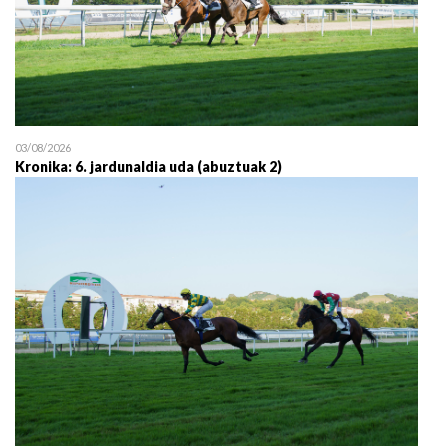
03/08/2026
Kronika: 6. jardunaldia uda (abuztuak 2)