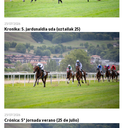
25/07/2026
Kronika: 5. jardunaldia uda (uztailak 25)
25/07/2026
Crónica: 5ª jornada verano (25 de julio)