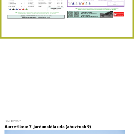
Abuztaren 12a / 12 de ag
15/08 17:05
Abuztuaren 15a / 15 de a
23/08 17:30
Abuztuaren 23a / 23 de a
30/08 17:30
Abuztuaren 30a / 30 de a
02/09 11:15
Irailaren 2a / 2 de septie
06/09 17:30
Irailaren 6a / 6 de septie
13/09 17:30
Irailaren 13a / 13 de sept
30/09 11:30
Irailaren 30a / 30 de sept
11/06 11:30
Ekainaren 11a / 11 de juni
05/07 11:30
Uztailaren 5a / 5 de julio
12/07 11:30
Uztailaren 12a / 12 de juli
07/08/2026
Aurretikoa: 7. jardunaldia uda (abuztuak 9)
19/07 11:30
Uztailaren 19a / 19 de juli