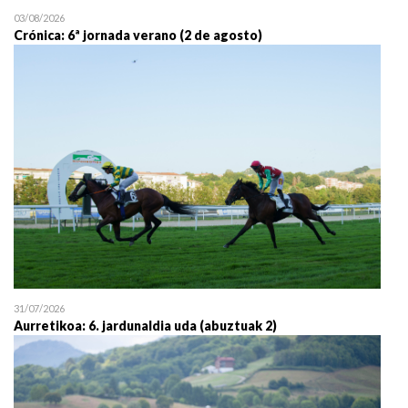
03/08/2026
Crónica: 6ª jornada verano (2 de agosto)
31/07/2026
Aurretikoa: 6. jardunaldia uda (abuztuak 2)