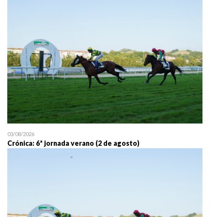
25/07 11:30
Uztailaren 25a / 25 de juli
03/08/2026
Crónica: 6ª jornada verano (2 de agosto)