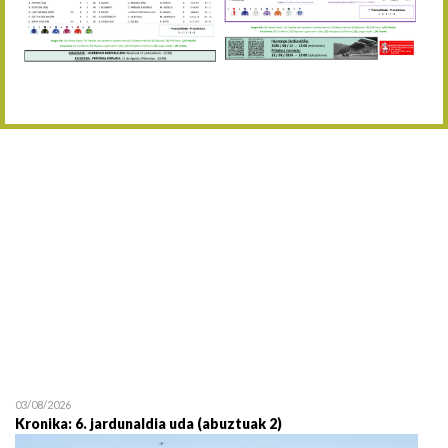
Abuztaren 12a / 12 de ag
15/08 17:05
Abuztuaren 15a / 15 de a
23/08 17:30
Abuztuaren 23a / 23 de a
30/08 17:30
Abuztuaren 30a / 30 de a
02/09 11:15
Irailaren 2a / 2 de septie
06/09 17:30
Irailaren 6a / 6 de septie
13/09 17:30
Irailaren 13a / 13 de sept
30/09 11:30
Irailaren 30a / 30 de sept
11/06 11:30
Ekainaren 11a / 11 de juni
05/07 11:30
Uztailaren 5a / 5 de julio
12/07 11:30
Uztailaren 12a / 12 de juli
03/08/2026
Kronika: 6. jardunaldia uda (abuztuak 2)
19/07 11:30
Uztailaren 19a / 19 de juli