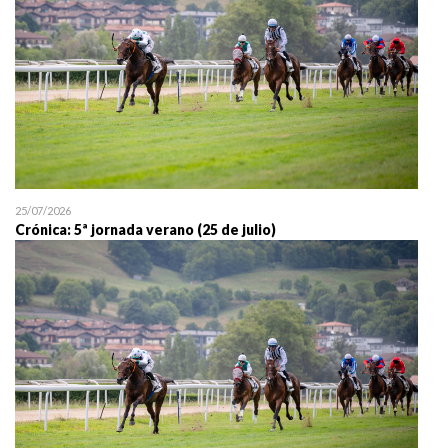
25/07/2026
Crónica: 5ª jornada verano (25 de julio)