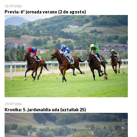
31/07/2026
Previa: 6ª jornada verano (2 de agosto)
25/07/2026
Kronika: 5. jardunaldia uda (uztailak 25)