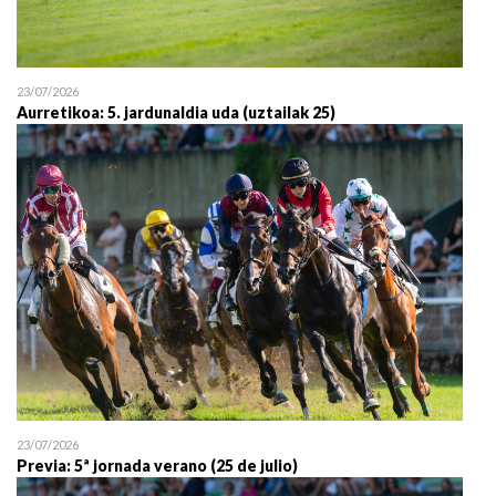
23/07/2026
Aurretikoa: 5. jardunaldia uda (uztailak 25)
23/07/2026
Previa: 5ª jornada verano (25 de julio)