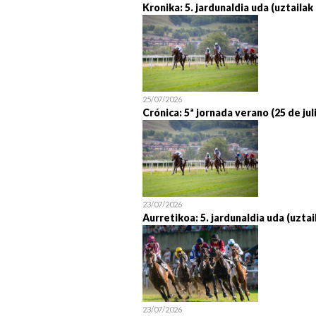
Kronika: 5. jardunaldia uda (uztailak
25/07/2026
Crónica: 5ª jornada verano (25 de jul
23/07/2026
Aurretikoa: 5. jardunaldia uda (uztai
23/07/2026