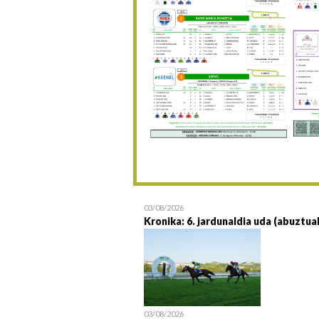
03/08/2026
Kronika: 6. jardunaldia uda (abuztua
03/08/2026