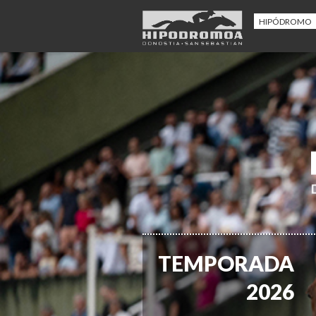
HIPÓDROMO
TEMPORADA
2026