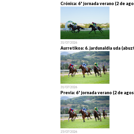
Crónica: 6ª jornada verano (2 de ago
31/07/2026
Aurretikoa: 6. jardunaldia uda (abuz
31/07/2026
Previa: 6ª jornada verano (2 de agos
25/07/2026