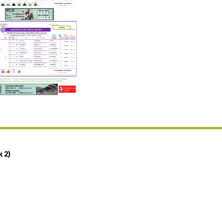
Uztailaren 19a / 19 de julio
25/07 11:30
Uztailaren 25a / 25 de julio
02/08 17:30
Abuztuaren 2a / 2 de agosto
09/08 17:30
Abuztuaren 9a / 9 de agosto
12/08 12:24
Abuztaren 12a / 12 de agosto
15/08 17:05
Abuztuaren 15a / 15 de agosto
23/08 17:30
Abuztuaren 23a / 23 de agosto
30/08 17:30
Abuztuaren 30a / 30 de agosto
k 2)
02/09 11:15
Irailaren 2a / 2 de septiembre
06/09 17:30
Irailaren 6a / 6 de septiembre
13/09 17:30
Irailaren 13a / 13 de septiembre
30/09 11:30