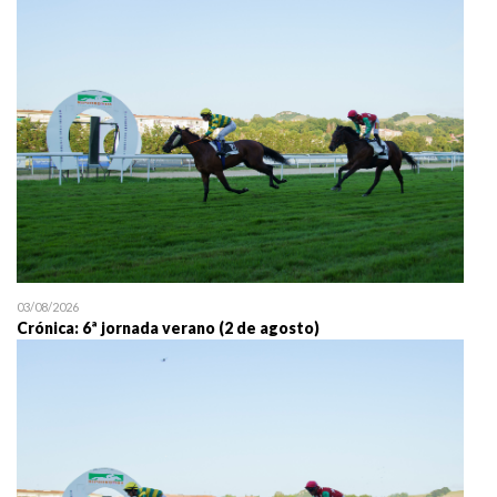
25/07 11:30
Uztailaren 25a / 25 de juli
03/08/2026
Crónica: 6ª jornada verano (2 de agosto)