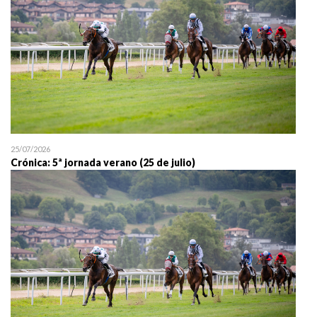
25/07/2026
Crónica: 5ª jornada verano (25 de julio)