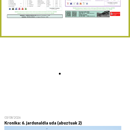
Abuztaren 12a / 12 de ag
15/08 17:05
Abuztuaren 15a / 15 de a
23/08 17:30
Abuztuaren 23a / 23 de a
30/08 17:30
Abuztuaren 30a / 30 de a
02/09 11:15
Irailaren 2a / 2 de septie
06/09 17:30
Irailaren 6a / 6 de septie
13/09 17:30
Irailaren 13a / 13 de sept
30/09 11:30
Irailaren 30a / 30 de sept
11/06 11:30
Ekainaren 11a / 11 de juni
05/07 11:30
Uztailaren 5a / 5 de julio
12/07 11:30
Uztailaren 12a / 12 de juli
03/08/2026
Kronika: 6. jardunaldia uda (abuztuak 2)
19/07 11:30
Uztailaren 19a / 19 de juli