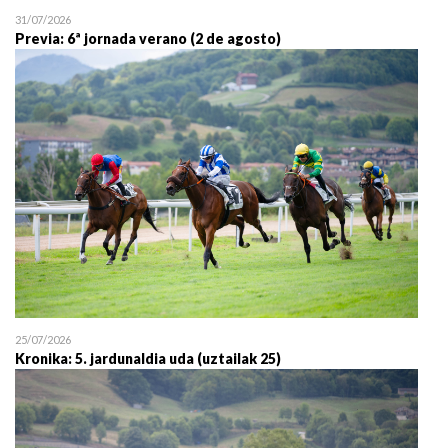
31/07/2026
Previa: 6ª jornada verano (2 de agosto)
25/07/2026
Kronika: 5. jardunaldia uda (uztailak 25)