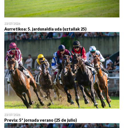
23/07/2026
Aurretikoa: 5. jardunaldia uda (uztailak 25)
23/07/2026
Previa: 5ª jornada verano (25 de julio)