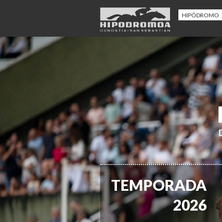
HIPÓDROMO
TEMPORADA
2026