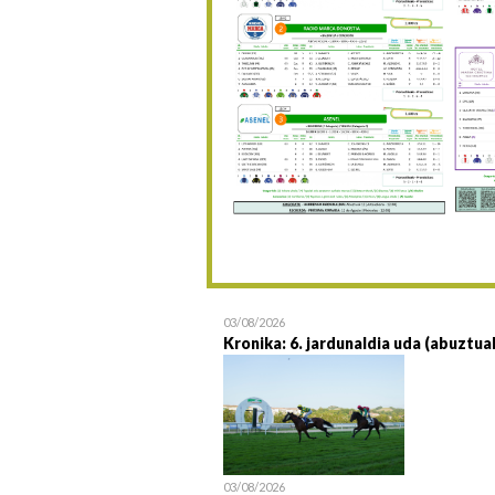
03/08/2026
Kronika: 6. jardunaldia uda (abuztua
03/08/2026