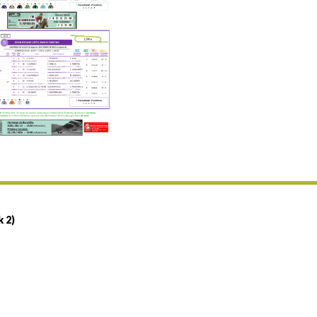
Uztailaren 19a / 19 de julio
25/07 11:30
Uztailaren 25a / 25 de julio
02/08 17:30
Abuztuaren 2a / 2 de agosto
09/08 17:30
Abuztuaren 9a / 9 de agosto
12/08 12:08
Abuztaren 12a / 12 de agosto
15/08 17:05
Abuztuaren 15a / 15 de agosto
23/08 17:30
Abuztuaren 23a / 23 de agosto
30/08 17:30
Abuztuaren 30a / 30 de agosto
k 2)
02/09 11:15
Irailaren 2a / 2 de septiembre
06/09 17:30
Irailaren 6a / 6 de septiembre
13/09 17:30
Irailaren 13a / 13 de septiembre
30/09 11:30