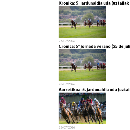
Kronika: 5. jardunaldia uda (uztailak
25/07/2026
Crónica: 5ª jornada verano (25 de jul
23/07/2026
Aurretikoa: 5. jardunaldia uda (uztai
23/07/2026