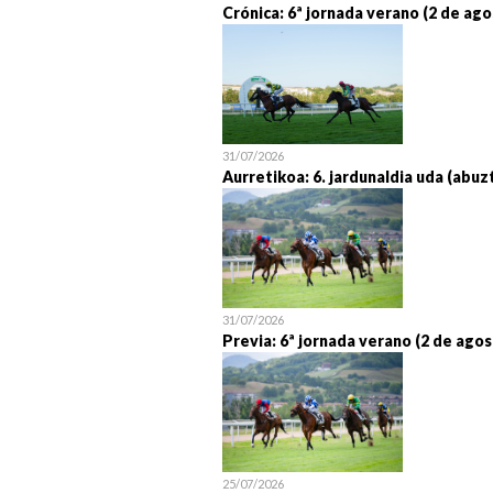
Crónica: 6ª jornada verano (2 de ago
31/07/2026
Aurretikoa: 6. jardunaldia uda (abuz
31/07/2026
Previa: 6ª jornada verano (2 de agos
25/07/2026