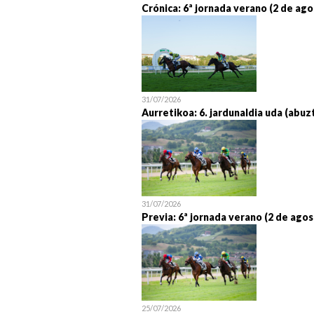
Crónica: 6ª jornada verano (2 de ago
31/07/2026
Aurretikoa: 6. jardunaldia uda (abuz
31/07/2026
Previa: 6ª jornada verano (2 de agos
25/07/2026