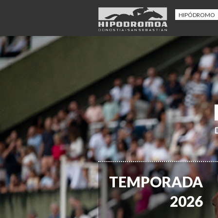
HIPÓDROMO
TEMPORADA
2026