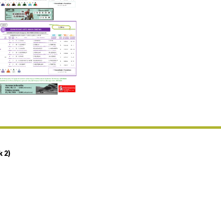
Uztailaren 19a / 19 de julio
25/07 11:30
Uztailaren 25a / 25 de julio
02/08 17:30
Abuztuaren 2a / 2 de agosto
09/08 17:30
Abuztuaren 9a / 9 de agosto
12/08 12:08
Abuztaren 12a / 12 de agosto
15/08 17:05
Abuztuaren 15a / 15 de agosto
23/08 17:30
Abuztuaren 23a / 23 de agosto
30/08 17:30
Abuztuaren 30a / 30 de agosto
k 2)
02/09 11:15
Irailaren 2a / 2 de septiembre
06/09 17:30
Irailaren 6a / 6 de septiembre
13/09 17:30
Irailaren 13a / 13 de septiembre
30/09 11:30