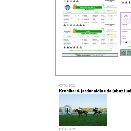
03/08/2026
Kronika: 6. jardunaldia uda (abuztua
03/08/2026