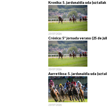
Kronika: 5. jardunaldia uda (uztailak
25/07/2026
Crónica: 5ª jornada verano (25 de jul
23/07/2026
Aurretikoa: 5. jardunaldia uda (uztai
23/07/2026