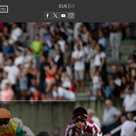
EUS
ES
CTO