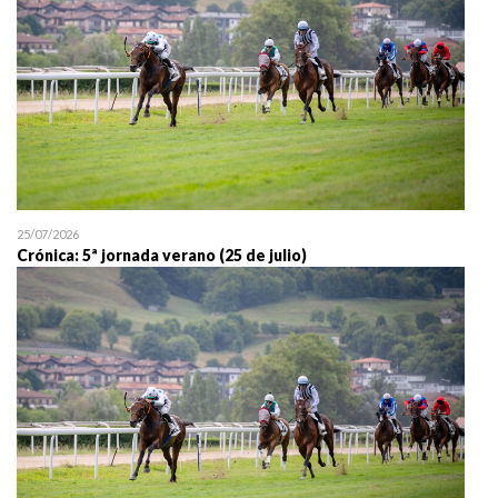
25/07/2026
Crónica: 5ª jornada verano (25 de julio)