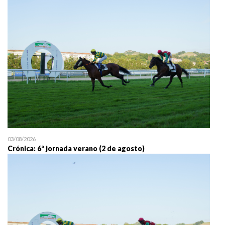
25/07 11:30
Uztailaren 25a / 25 de juli
03/08/2026
Crónica: 6ª jornada verano (2 de agosto)