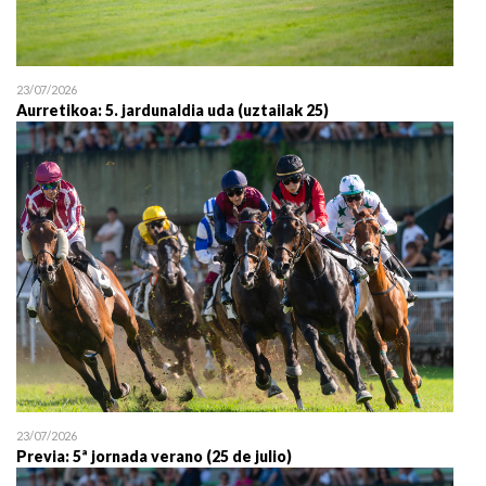
23/07/2026
Aurretikoa: 5. jardunaldia uda (uztailak 25)
23/07/2026
Previa: 5ª jornada verano (25 de julio)