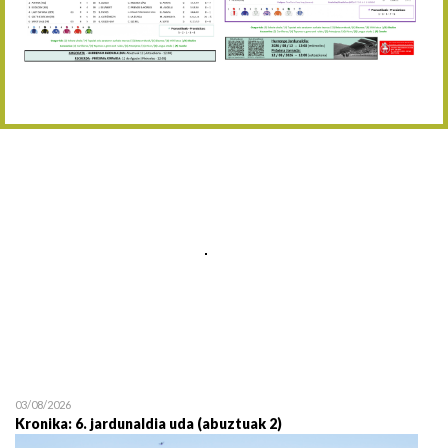
Abuztaren 12a / 12 de ag
15/08 17:05
Abuztuaren 15a / 15 de a
23/08 17:30
Abuztuaren 23a / 23 de a
30/08 17:30
Abuztuaren 30a / 30 de a
02/09 11:15
Irailaren 2a / 2 de septie
06/09 17:30
Irailaren 6a / 6 de septie
13/09 17:30
Irailaren 13a / 13 de sept
30/09 11:30
Irailaren 30a / 30 de sept
11/06 11:30
Ekainaren 11a / 11 de juni
05/07 11:30
Uztailaren 5a / 5 de julio
12/07 11:30
Uztailaren 12a / 12 de juli
03/08/2026
Kronika: 6. jardunaldia uda (abuztuak 2)
19/07 11:30
Uztailaren 19a / 19 de juli