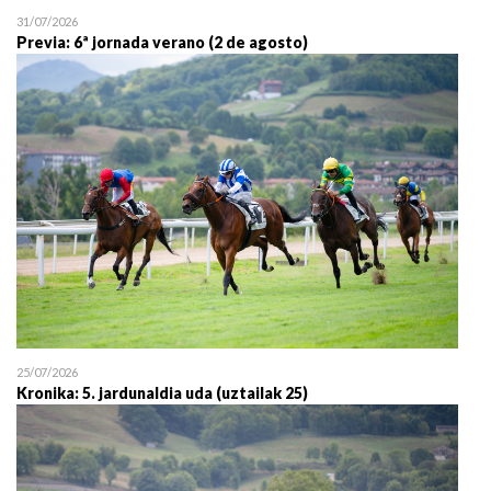
31/07/2026
Previa: 6ª jornada verano (2 de agosto)
25/07/2026
Kronika: 5. jardunaldia uda (uztailak 25)