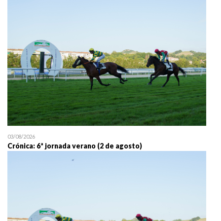
25/07 11:30
Uztailaren 25a / 25 de juli
03/08/2026
Crónica: 6ª jornada verano (2 de agosto)