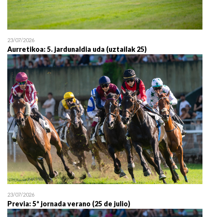
23/07/2026
Aurretikoa: 5. jardunaldia uda (uztailak 25)
23/07/2026
Previa: 5ª jornada verano (25 de julio)