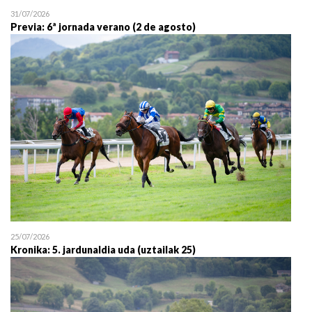
31/07/2026
Previa: 6ª jornada verano (2 de agosto)
25/07/2026
Kronika: 5. jardunaldia uda (uztailak 25)