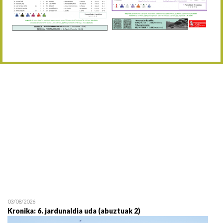
Abuztaren 12a / 12 de ag
15/08 17:05
Abuztuaren 15a / 15 de a
23/08 17:30
Abuztuaren 23a / 23 de a
30/08 17:30
Abuztuaren 30a / 30 de a
02/09 11:15
Irailaren 2a / 2 de septie
06/09 17:30
Irailaren 6a / 6 de septie
13/09 17:30
Irailaren 13a / 13 de sept
30/09 11:30
Irailaren 30a / 30 de sept
11/06 11:30
Ekainaren 11a / 11 de juni
05/07 11:30
Uztailaren 5a / 5 de julio
12/07 11:30
Uztailaren 12a / 12 de juli
03/08/2026
Kronika: 6. jardunaldia uda (abuztuak 2)
19/07 11:30
Uztailaren 19a / 19 de juli