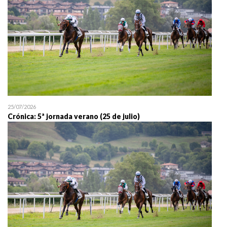
25/07/2026
Crónica: 5ª jornada verano (25 de julio)