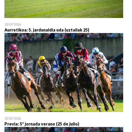
23/07/2026
Aurretikoa: 5. jardunaldia uda (uztailak 25)
23/07/2026
Previa: 5ª jornada verano (25 de julio)