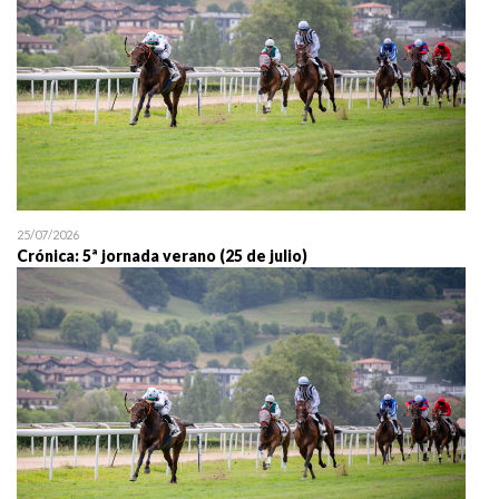
25/07/2026
Crónica: 5ª jornada verano (25 de julio)