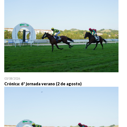
25/07 11:30
Uztailaren 25a / 25 de juli
03/08/2026
Crónica: 6ª jornada verano (2 de agosto)