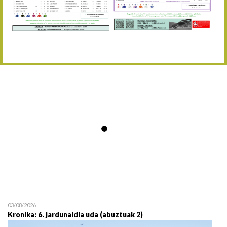
Abuztaren 12a / 12 de ag
15/08 17:05
Abuztuaren 15a / 15 de a
23/08 17:30
Abuztuaren 23a / 23 de a
30/08 17:30
Abuztuaren 30a / 30 de a
02/09 11:15
Irailaren 2a / 2 de septie
06/09 17:30
Irailaren 6a / 6 de septie
13/09 17:30
Irailaren 13a / 13 de sept
30/09 11:30
Irailaren 30a / 30 de sept
11/06 11:30
Ekainaren 11a / 11 de juni
05/07 11:30
Uztailaren 5a / 5 de julio
12/07 11:30
Uztailaren 12a / 12 de juli
03/08/2026
Kronika: 6. jardunaldia uda (abuztuak 2)
19/07 11:30
Uztailaren 19a / 19 de juli