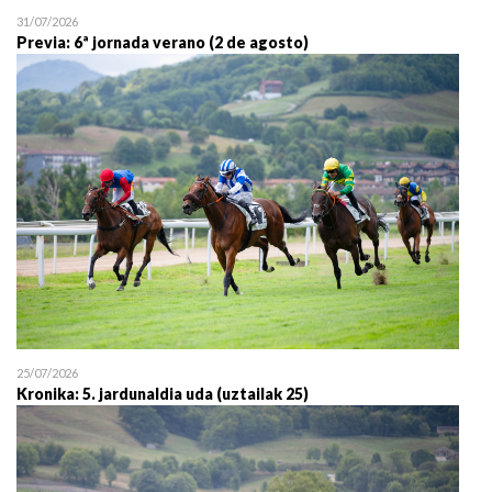
31/07/2026
Previa: 6ª jornada verano (2 de agosto)
25/07/2026
Kronika: 5. jardunaldia uda (uztailak 25)