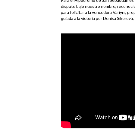
Para el Hipodromo de San Sebastián es 
dispute bajo nuestro nombre, reconocie
para felicitar a la vencedora Variyni, p
guiada a la victoria por Denisa Sikorová