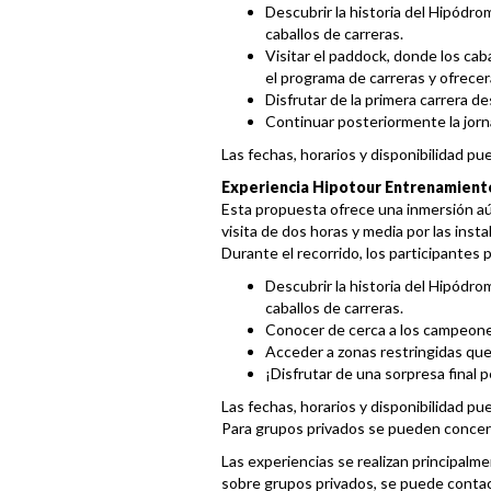
Descubrir la historia del Hipódrom
caballos de carreras.
Visitar el paddock, donde los cab
el programa de carreras y ofrecer
Disfrutar de la primera carrera de
Continuar posteriormente la jornad
Las fechas, horarios y disponibilidad p
Experiencia Hipotour Entrenamient
Esta propuesta ofrece una inmersión aú
visita de dos horas y media por las ins
Durante el recorrido, los participantes 
Descubrir la historia del Hipódrom
caballos de carreras.
Conocer de cerca a los campeones
Acceder a zonas restringidas que 
¡Disfrutar de una sorpresa final
Las fechas, horarios y disponibilidad p
Para grupos privados se pueden concert
Las experiencias se realizan principalme
sobre grupos privados, se puede contac