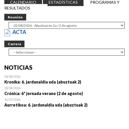
CALENDARIO
ESTADÍSTICAS
PROGRAMAS Y
RESULTADOS
Reunión
ACTA
Carrera
NOTICIAS
03/08/2026
Kronika: 6. jardunaldia uda (abuztuak 2)
03/08/2026
Crónica: 6ª jornada verano (2 de agosto)
31/07/2026
Aurretikoa: 6. jardunaldia uda (abuztuak 2)