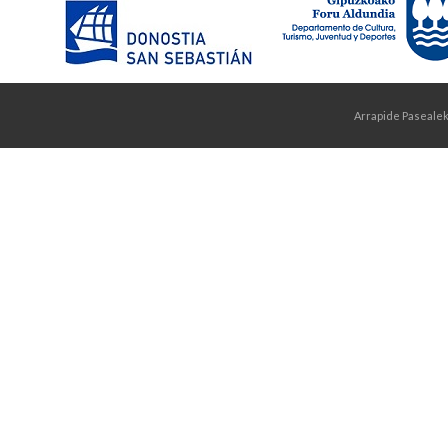
Arrapide Pasealek