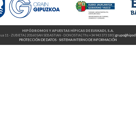
HIPÓDROMOS Y APUESTAS HÍPICAS DE EUSKADI, S.A.
ua 11 - ZUBIETA | 20160 SAN SEBASTIAN - DONOSTIA | Tfo:+34 943 373 180 |
grupo@hipod
PROTECCIÓN DE DATOS
-
SISTEMA INTERNO DE INFORMACIÓN