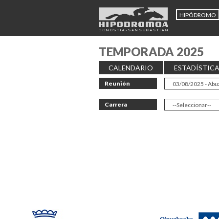
HIPÓDROMO
TEMPORADA 2025
CALENDARIO
ESTADÍSTIC
Reunión
Carrera