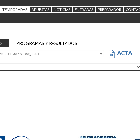
TEMPORADAS
APUESTAS
NOTICIAS
ENTRADAS
PREPARADOR
CONTA
AS
PROGRAMAS Y RESULTADOS
ACTA