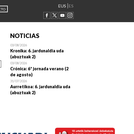
EUS
ES
CTO
NOTICIAS
03/08/2026
Kronika: 6. jardunaldia uda
(abuztuak 2)
03/08/2026
Crónica: 6ª jornada verano (2
de agosto)
31/07/2026
Aurretikoa: 6. jardunaldia uda
(abuztuak 2)