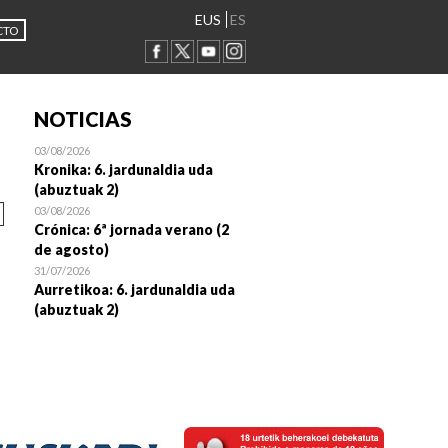
EUS
ES
CTO
NOTICIAS
03/08/2026
Kronika: 6. jardunaldia uda
(abuztuak 2)
03/08/2026
Crónica: 6ª jornada verano (2
de agosto)
31/07/2026
Aurretikoa: 6. jardunaldia uda
(abuztuak 2)