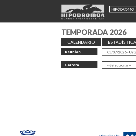
HIPÓDROMO
TEMPORADA 2026
CALENDARIO
ESTADÍSTIC
Reunión
Carrera