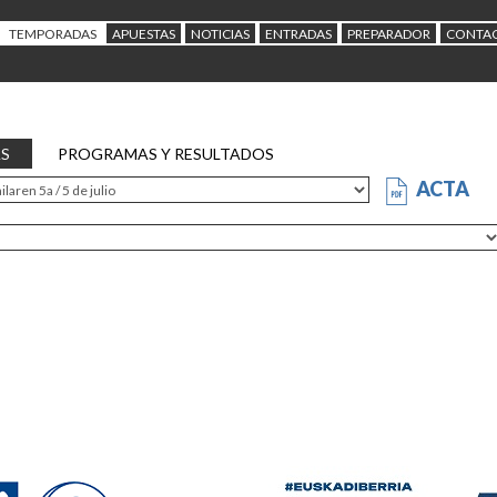
TEMPORADAS
APUESTAS
NOTICIAS
ENTRADAS
PREPARADOR
CONTA
AS
PROGRAMAS Y RESULTADOS
ACTA