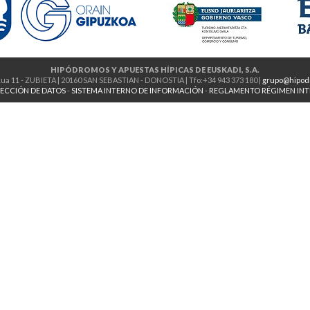
HIPÓDROMOS Y APUESTAS HÍPICAS DE EUSKADI, S.A.
ua 11 - ZUBIETA | 20160 SAN SEBASTIAN - DONOSTIA | Tfo:+34 943 373 180 |
grupo@hipod
ECCIÓN DE DATOS
-
SISTEMA INTERNO DE INFORMACIÓN
-
REGLAMENTO RÉGIMEN IN