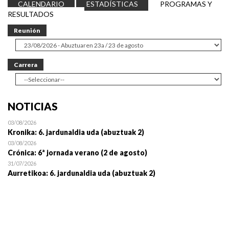
CALENDARIO
ESTADÍSTICAS
PROGRAMAS Y
RESULTADOS
Reunión
Carrera
NOTICIAS
03/08/2026
Kronika: 6. jardunaldia uda (abuztuak 2)
03/08/2026
Crónica: 6ª jornada verano (2 de agosto)
31/07/2026
Aurretikoa: 6. jardunaldia uda (abuztuak 2)