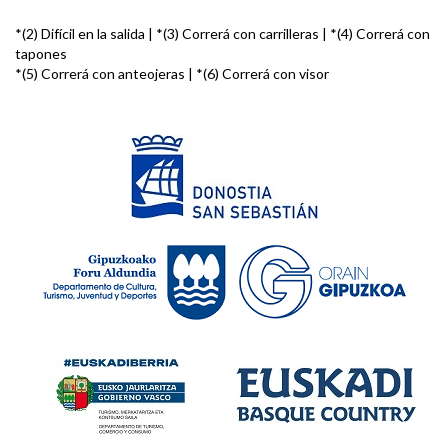
*(2) Difícil en la salida | *(3) Correrá con carrilleras | *(4) Correrá con
tapones
*(5) Correrá con anteojeras | *(6) Correrá con visor