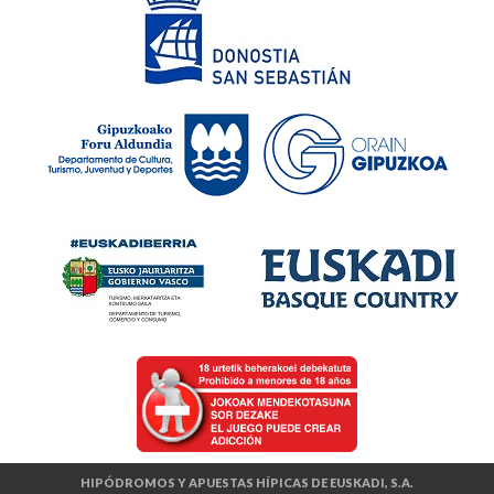
HIPÓDROMOS Y APUESTAS HÍPICAS DE EUSKADI, S.A.