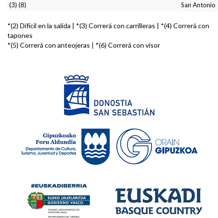
(3) (8)
San Antonio
*(2) Difícil en la salida | *(3) Correrá con carrilleras | *(4) Correrá con
tapones
*(5) Correrá con anteojeras | *(6) Correrá con visor