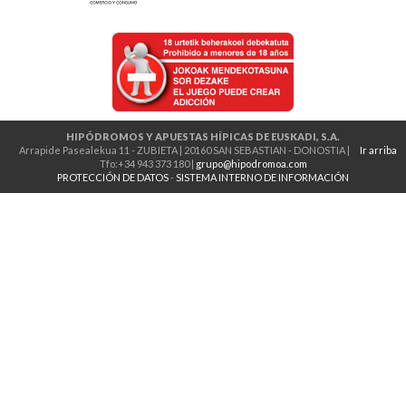
HIPÓDROMOS Y APUESTAS HÍPICAS DE EUSKADI, S.A.
Arrapide Pasealekua 11 - ZUBIETA | 20160 SAN SEBASTIAN - DONOSTIA |
Ir arriba
Tfo:+34 943 373 180 |
grupo@hipodromoa.com
PROTECCIÓN DE DATOS
-
SISTEMA INTERNO DE INFORMACIÓN