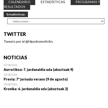
CALENDARIO
ESTADÍSTICAS
PROGRAMAS Y
RESULTADOS
Estadísticas:
TWITTER
Tweets por el @HipodromoSnSn.
NOTICIAS
07/08/2026
Aurretikoa: 7. jardunaldia uda (abuztuak 9)
07/08/2026
Previa: 7ª jornada verano (9 de agosto)
03/08/2026
Kronika: 6. jardunaldia uda (abuztuak 2)