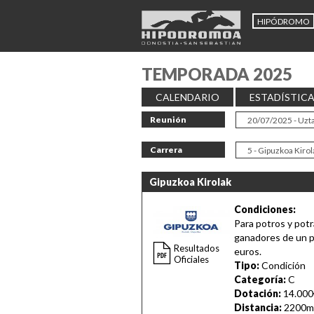
HIPÓDROMO
TEMPORADA 2025
CALENDARIO
ESTADÍSTIC
Reunión
Carrera
Gipuzkoa Kirolak
Condiciones:
Para potros y potr
ganadores de un p
Resultados
euros.
Oficiales
Tipo:
Condición
Categoría:
C
Dotación:
14.000
Distancia:
2200m