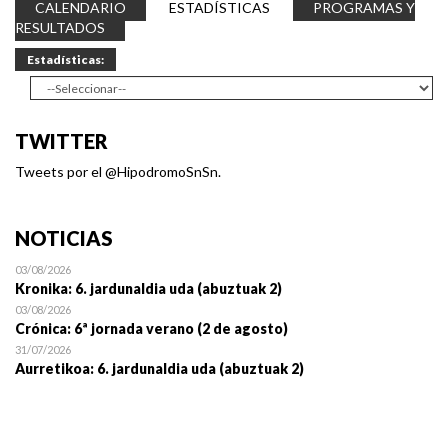
CALENDARIO
ESTADÍSTICAS
PROGRAMAS Y
RESULTADOS
Estadísticas:
TWITTER
Tweets por el @HipodromoSnSn.
NOTICIAS
03/08/2026
Kronika: 6. jardunaldia uda (abuztuak 2)
03/08/2026
Crónica: 6ª jornada verano (2 de agosto)
31/07/2026
Aurretikoa: 6. jardunaldia uda (abuztuak 2)