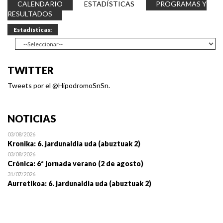
CALENDARIO
ESTADÍSTICAS
PROGRAMAS Y
RESULTADOS
Estadísticas:
TWITTER
Tweets por el @HipodromoSnSn.
NOTICIAS
03/08/2026
Kronika: 6. jardunaldia uda (abuztuak 2)
03/08/2026
Crónica: 6ª jornada verano (2 de agosto)
31/07/2026
Aurretikoa: 6. jardunaldia uda (abuztuak 2)