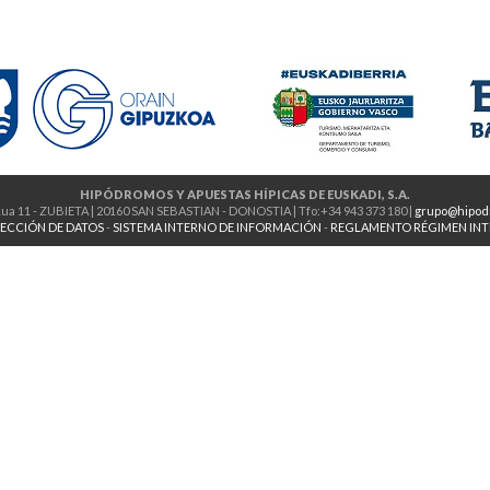
HIPÓDROMOS Y APUESTAS HÍPICAS DE EUSKADI, S.A.
ua 11 - ZUBIETA | 20160 SAN SEBASTIAN - DONOSTIA | Tfo:+34 943 373 180 |
grupo@hipod
ECCIÓN DE DATOS
-
SISTEMA INTERNO DE INFORMACIÓN
-
REGLAMENTO RÉGIMEN IN