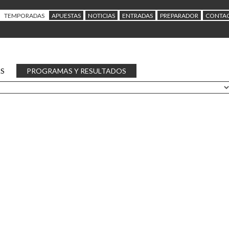
TEMPORADAS
APUESTAS
NOTICIAS
ENTRADAS
PREPARADOR
CONTA
AS
PROGRAMAS Y RESULTADOS