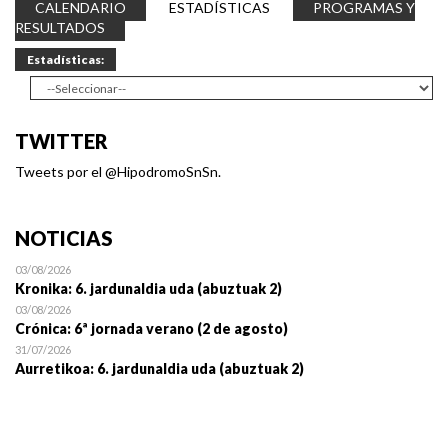
CALENDARIO
ESTADÍSTICAS
PROGRAMAS Y
RESULTADOS
Estadísticas:
TWITTER
Tweets por el @HipodromoSnSn.
NOTICIAS
03/08/2026
Kronika: 6. jardunaldia uda (abuztuak 2)
03/08/2026
Crónica: 6ª jornada verano (2 de agosto)
31/07/2026
Aurretikoa: 6. jardunaldia uda (abuztuak 2)