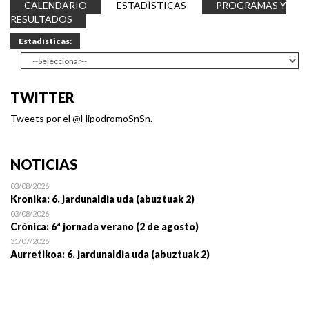
CALENDARIO
ESTADÍSTICAS
PROGRAMAS Y
RESULTADOS
Estadísticas:
TWITTER
Tweets por el @HipodromoSnSn.
NOTICIAS
03/08/2026
Kronika: 6. jardunaldia uda (abuztuak 2)
03/08/2026
Crónica: 6ª jornada verano (2 de agosto)
31/07/2026
Aurretikoa: 6. jardunaldia uda (abuztuak 2)