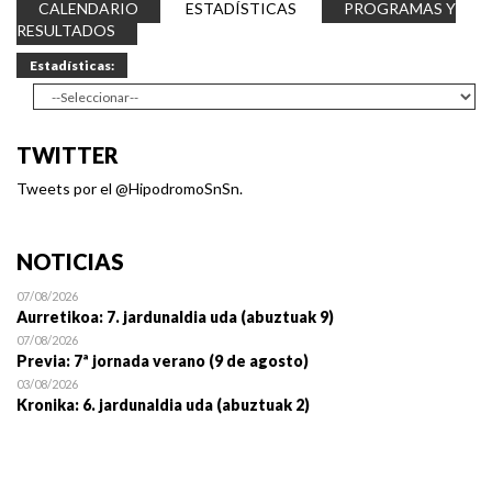
CALENDARIO
ESTADÍSTICAS
PROGRAMAS Y
RESULTADOS
Estadísticas:
TWITTER
Tweets por el @HipodromoSnSn.
NOTICIAS
07/08/2026
Aurretikoa: 7. jardunaldia uda (abuztuak 9)
07/08/2026
Previa: 7ª jornada verano (9 de agosto)
03/08/2026
Kronika: 6. jardunaldia uda (abuztuak 2)