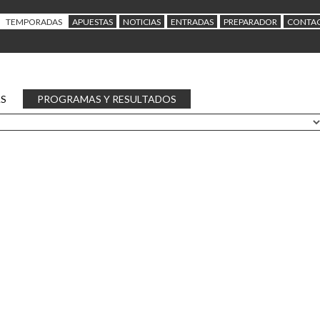
TEMPORADAS
APUESTAS
NOTICIAS
ENTRADAS
PREPARADOR
CONTA
AS
PROGRAMAS Y RESULTADOS