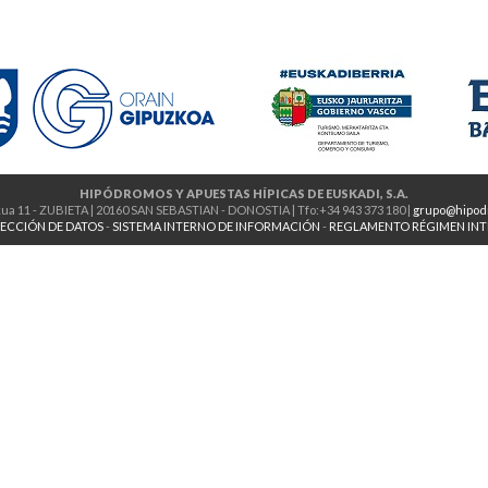
HIPÓDROMOS Y APUESTAS HÍPICAS DE EUSKADI, S.A.
ua 11 - ZUBIETA | 20160 SAN SEBASTIAN - DONOSTIA | Tfo:+34 943 373 180 |
grupo@hipod
ECCIÓN DE DATOS
-
SISTEMA INTERNO DE INFORMACIÓN
-
REGLAMENTO RÉGIMEN IN