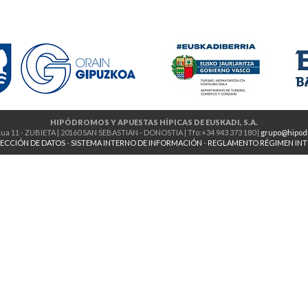
HIPÓDROMOS Y APUESTAS HÍPICAS DE EUSKADI, S.A.
ua 11 - ZUBIETA | 20160 SAN SEBASTIAN - DONOSTIA | Tfo:+34 943 373 180 |
grupo@hipod
ECCIÓN DE DATOS
-
SISTEMA INTERNO DE INFORMACIÓN
-
REGLAMENTO RÉGIMEN IN