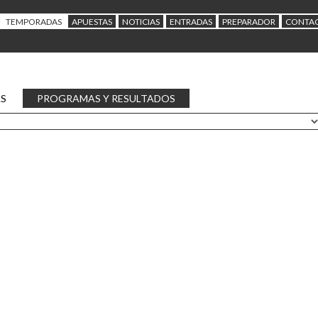
TEMPORADAS
APUESTAS
NOTICIAS
ENTRADAS
PREPARADOR
CONTA
AS
PROGRAMAS Y RESULTADOS