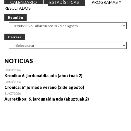
CALENDARIO
ESTADÍSTICAS
PROGRAMAS Y
RESULTADOS
Reunión
Carrera
NOTICIAS
03/08/2026
Kronika: 6. jardunaldia uda (abuztuak 2)
03/08/2026
Crónica: 6ª jornada verano (2 de agosto)
31/07/2026
Aurretikoa: 6. jardunaldia uda (abuztuak 2)