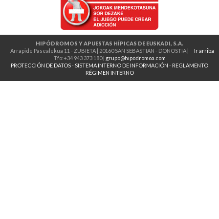
HIPÓDROMOS Y APUESTAS HÍPICAS DE EUSKADI, S.A.
Arrapide Pasealekua 11 - ZUBIETA | 20160 SAN SEBASTIAN - DONOSTIA |
Ir arriba
Tfo:+34 943 373 180 |
grupo@hipodromoa.com
PROTECCIÓN DE DATOS
-
SISTEMA INTERNO DE INFORMACIÓN
-
REGLAMENTO
RÉGIMEN INTERNO