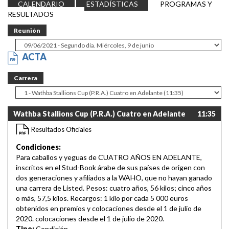
CALENDARIO
ESTADÍSTICAS
PROGRAMAS Y
RESULTADOS
Reunión
ACTA
Carrera
Wathba Stallions Cup (P.R.A.) Cuatro en Adelante
11:35
Resultados Oficiales
Condiciones:
Para caballos y yeguas de CUATRO AÑOS EN ADELANTE,
inscritos en el Stud-Book árabe de sus países de origen con
dos generaciones y afiliados a la WAHO, que no hayan ganado
una carrera de Listed. Pesos: cuatro años, 56 kilos; cinco años
o más, 57,5 kilos. Recargos: 1 kilo por cada 5 000 euros
obtenidos en premios y colocaciones desde el 1 de julio de
2020. colocaciones desde el 1 de julio de 2020.
Tipo:
Condición