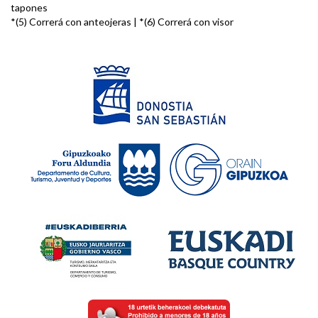
tapones
*(5) Correrá con anteojeras | *(6) Correrá con visor