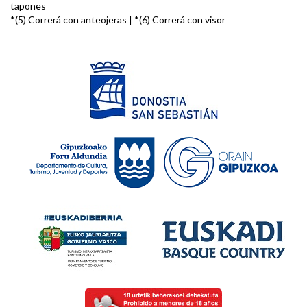
tapones
*(5) Correrá con anteojeras | *(6) Correrá con visor