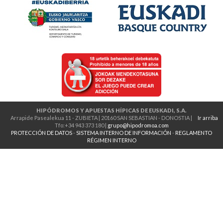
HIPÓDROMOS Y APUESTAS HÍPICAS DE EUSKADI, S.A.
Arrapide Pasealekua 11 - ZUBIETA | 20160 SAN SEBASTIAN - DONOSTIA |
Ir arriba
Tfo:+34 943 373 180 |
grupo@hipodromoa.com
PROTECCIÓN DE DATOS
-
SISTEMA INTERNO DE INFORMACIÓN
-
REGLAMENTO
RÉGIMEN INTERNO