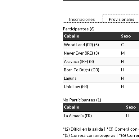
Inscripciones
Provisionales
Participantes (6)
Caballo
Sexo
Wood Land (FR) (5)
C
Never Ever (IRE) (3)
M
Aravaca (IRE) (8)
H
Born To Bright (GB)
H
Laguna
H
Unfollow (FR)
H
No Participantes (1)
Caballo
Sexo
La Almadia (FR)
H
*(2) Difícil en la salida | *(3) Correrá co
*(5) Correrá con anteojeras | *(6) Corre