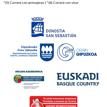
*(5) Correrá con anteojeras | *(6) Correrá con visor