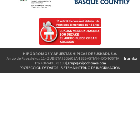
HIPÓDROMOS Y APUESTAS HÍPICAS DE EUSKADI, S.A.
Arrapide Pasealekua 11 - ZUBIETA | 20160 SAN SEBASTIAN - DONOSTIA |
Ir arriba
Tfo:+34 943 373 180 |
grupo@hipodromoa.com
PROTECCIÓN DE DATOS
-
SISTEMA INTERNO DE INFORMACIÓN