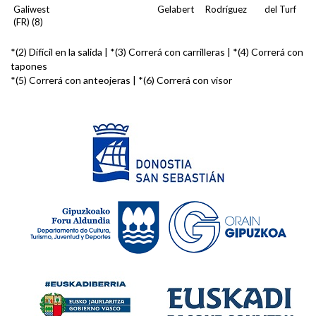
Galiwest
Gelabert
Rodríguez
del Turf
(FR) (8)
*(2) Difícil en la salida | *(3) Correrá con carrilleras | *(4) Correrá con
tapones
*(5) Correrá con anteojeras | *(6) Correrá con visor