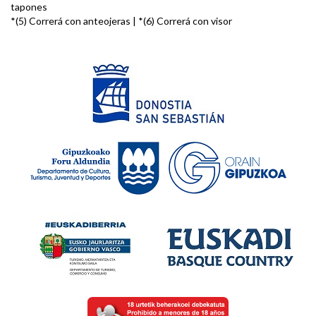
tapones
*(5) Correrá con anteojeras | *(6) Correrá con visor