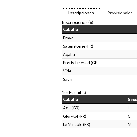
Inscripciones
Provisionales
Inscripciones (6)
Caballo
Bravo
Saterritorise (FR)
Aqaba
Pretty Emerald (GB)
Vide
Saori
1er Forfait (3)
Caballo
Sex
Azul (GB)
H
Glorytof (FR)
C
Le Minable (FR)
M