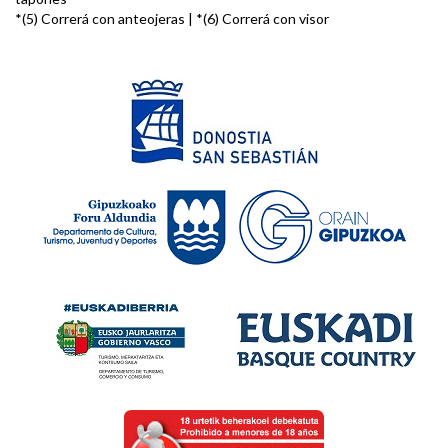
*(5) Correrá con anteojeras | *(6) Correrá con visor