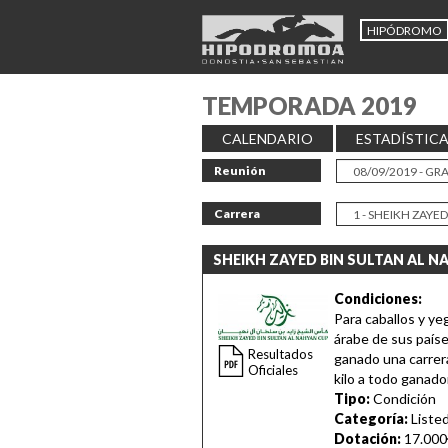
HIPÓDROMO
TEMPORADA 2019
CALENDARIO
ESTADÍSTIC
Reunión
Carrera
SHEIKH ZAYED BIN SULTAN AL NA
Condiciones:
Para caballos y 
árabe de sus país
Resultados
ganado una carrera
Oficiales
kilo a todo ganador
Tipo:
Condición
Categoría:
Liste
Dotación:
17.000