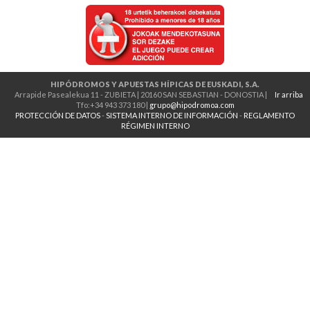
HIPÓDROMOS Y APUESTAS HÍPICAS DE EUSKADI, S.A.
Arrapide Pasealekua 11 - ZUBIETA | 20160 SAN SEBASTIAN - DONOSTIA |
Ir arriba
Tfo:+34 943 373 180 |
grupo@hipodromoa.com
PROTECCIÓN DE DATOS
-
SISTEMA INTERNO DE INFORMACIÓN
-
REGLAMENTO
RÉGIMEN INTERNO