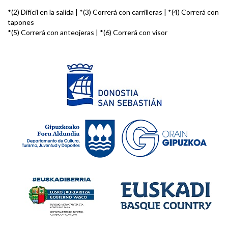
*(2) Difícil en la salida | *(3) Correrá con carrilleras | *(4) Correrá con
tapones
*(5) Correrá con anteojeras | *(6) Correrá con visor