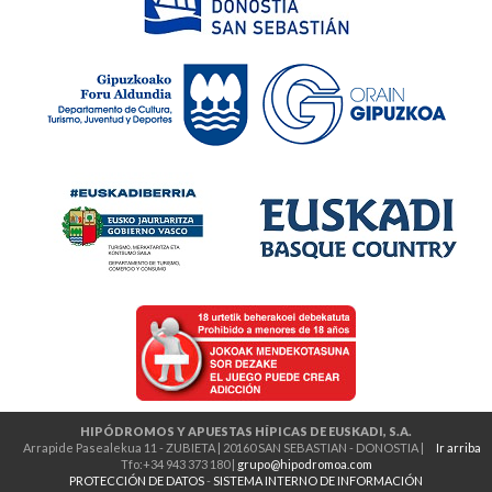
HIPÓDROMOS Y APUESTAS HÍPICAS DE EUSKADI, S.A.
Arrapide Pasealekua 11 - ZUBIETA | 20160 SAN SEBASTIAN - DONOSTIA |
Ir arriba
Tfo:+34 943 373 180 |
grupo@hipodromoa.com
PROTECCIÓN DE DATOS
-
SISTEMA INTERNO DE INFORMACIÓN