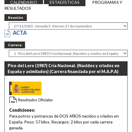
CALENDARIO
ESTADÍSTICAS
PROGRAMAS Y
RESULTADOS
Reunión
ACTA
Carrera
Pico del Loro (1987) Cría Nacional. (Nacidos y criados en
España y asimilados) (Carrera financiada por el M.A.P.A)
14:45
Resultados Oficiales
Condiciones:
Para potros y potrancas de DOS AÑOS nacidos y criados en
España. Peso: 57 kilos. Recargos: 2 kilos por cada carrera
ganada.