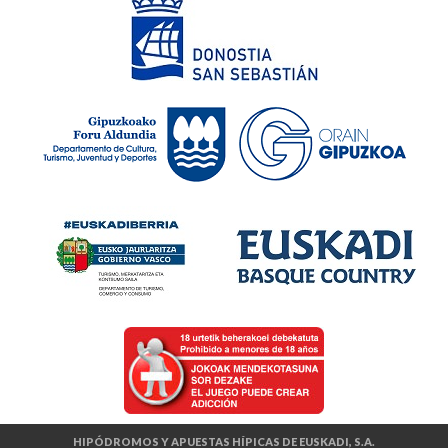
HIPÓDROMOS Y APUESTAS HÍPICAS DE EUSKADI, S.A.