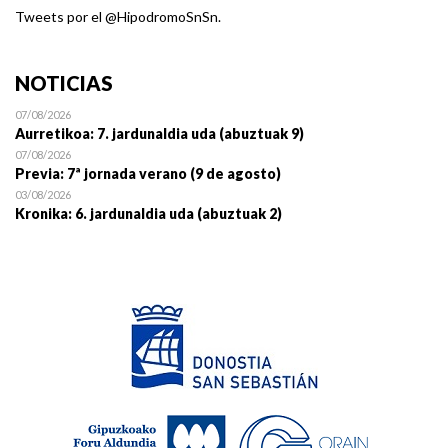
Tweets por el @HipodromoSnSn.
NOTICIAS
07/08/2026
Aurretikoa: 7. jardunaldia uda (abuztuak 9)
07/08/2026
Previa: 7ª jornada verano (9 de agosto)
03/08/2026
Kronika: 6. jardunaldia uda (abuztuak 2)