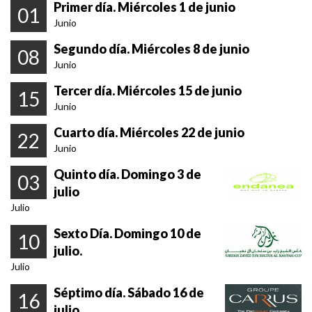
Primer día. Miércoles 1 de junio
01
Junio
Segundo día. Miércoles 8 de junio
08
Junio
Tercer día. Miércoles 15 de junio
15
Junio
Cuarto día. Miércoles 22 de junio
22
Junio
Quinto día. Domingo 3 de
03
julio
Julio
Sexto Día. Domingo 10 de
10
julio.
Julio
Séptimo día. Sábado 16 de
16
julio