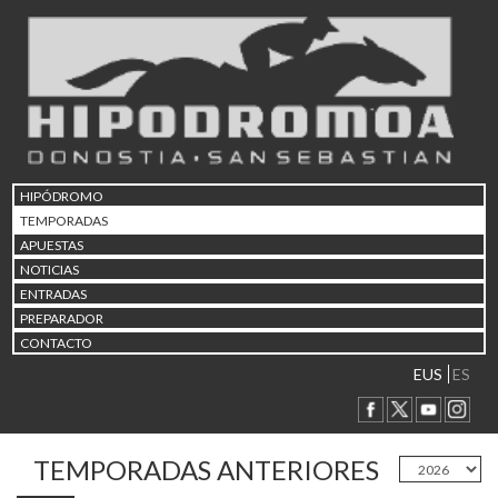
HIPÓDROMO
TEMPORADAS
APUESTAS
NOTICIAS
ENTRADAS
PREPARADOR
CONTACTO
EUS
ES
TEMPORADAS ANTERIORES