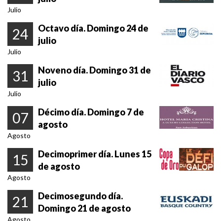
Julio
Octavo día. Domingo 24 de
24
julio
Julio
Noveno día. Domingo 31 de
31
julio
Julio
Décimo día. Domingo 7 de
07
agosto
Agosto
Decimoprimer día. Lunes 15
15
de agosto
Agosto
Decimosegundo día.
21
Domingo 21 de agosto
Agosto