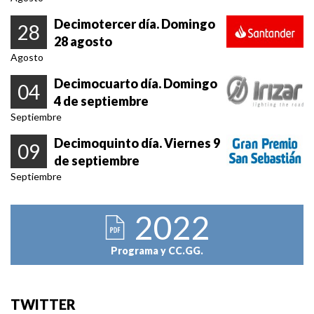
Decimotercer día. Domingo
28
28 agosto
Agosto
Decimocuarto día. Domingo
04
4 de septiembre
Septiembre
Decimoquinto día. Viernes 9
09
de septiembre
Septiembre
2022
Programa y CC.GG.
TWITTER