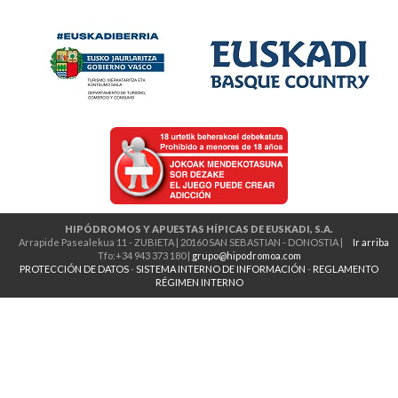
HIPÓDROMOS Y APUESTAS HÍPICAS DE EUSKADI, S.A.
Arrapide Pasealekua 11 - ZUBIETA | 20160 SAN SEBASTIAN - DONOSTIA |
Ir arriba
Tfo:+34 943 373 180 |
grupo@hipodromoa.com
PROTECCIÓN DE DATOS
-
SISTEMA INTERNO DE INFORMACIÓN
-
REGLAMENTO
RÉGIMEN INTERNO