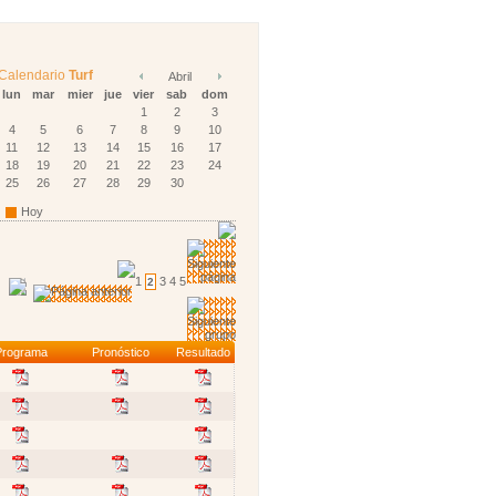
Calendario
Turf
Abril
lun
mar
mier
jue
vier
sab
dom
1
2
3
4
5
6
7
8
9
10
11
12
13
14
15
16
17
18
19
20
21
22
23
24
25
26
27
28
29
30
Hoy
1
3
4
5
2
Programa
Pronóstico
Resultado