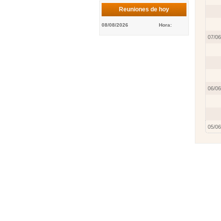
Reuniones de hoy
08/08/2026
Hora:
07/06
06/06
05/06