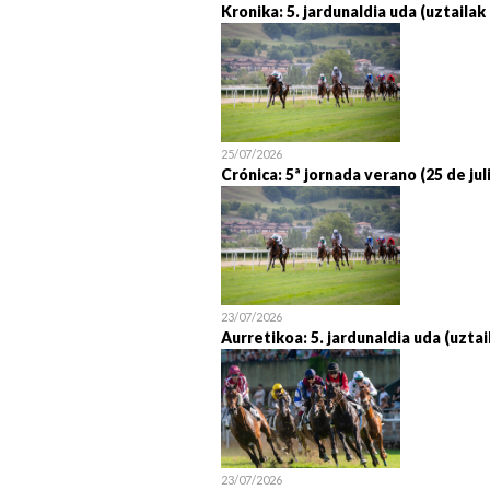
Kronika: 5. jardunaldia uda (uztailak
25/07/2026
Crónica: 5ª jornada verano (25 de jul
23/07/2026
Aurretikoa: 5. jardunaldia uda (uztai
23/07/2026