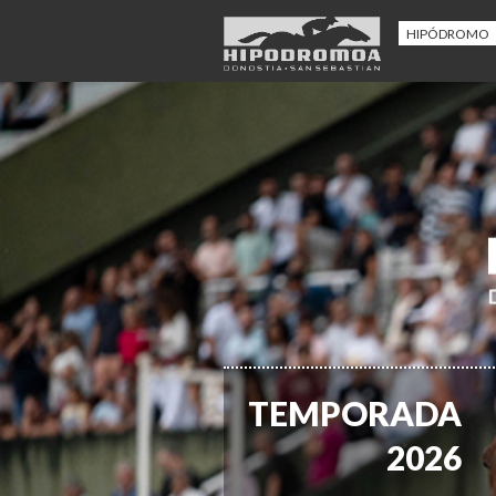
HIPÓDROMO
TEMPORADA
2026