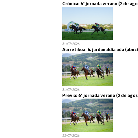
Crónica: 6ª jornada verano (2 de ago
31/07/2026
Aurretikoa: 6. jardunaldia uda (abuz
31/07/2026
Previa: 6ª jornada verano (2 de agos
25/07/2026