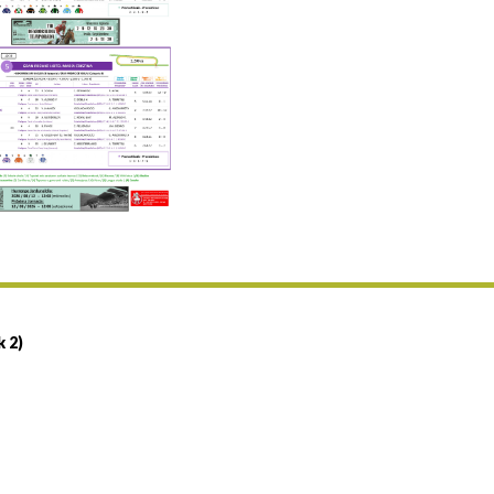
Uztailaren 19a / 19 de julio
25/07 11:30
Uztailaren 25a / 25 de julio
02/08 17:30
Abuztuaren 2a / 2 de agosto
09/08 17:30
Abuztuaren 9a / 9 de agosto
12/08 12:24
Abuztaren 12a / 12 de agosto
15/08 17:05
Abuztuaren 15a / 15 de agosto
23/08 17:30
Abuztuaren 23a / 23 de agosto
30/08 17:30
Abuztuaren 30a / 30 de agosto
k 2)
02/09 11:15
Irailaren 2a / 2 de septiembre
06/09 17:30
Irailaren 6a / 6 de septiembre
13/09 17:30
Irailaren 13a / 13 de septiembre
30/09 11:30