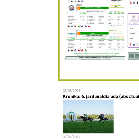
03/08/2026
Kronika: 6. jardunaldia uda (abuztua
03/08/2026