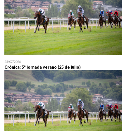
25/07/2026
Crónica: 5ª jornada verano (25 de julio)