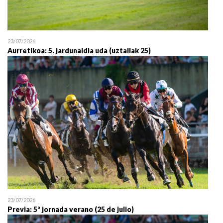
23/07/2026
Aurretikoa: 5. jardunaldia uda (uztailak 25)
23/07/2026
Previa: 5ª jornada verano (25 de julio)