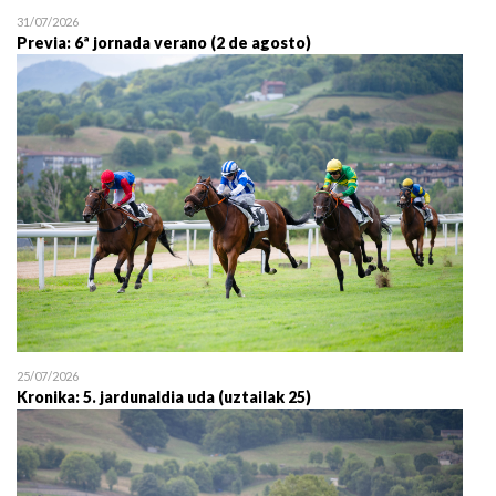
31/07/2026
Previa: 6ª jornada verano (2 de agosto)
25/07/2026
Kronika: 5. jardunaldia uda (uztailak 25)