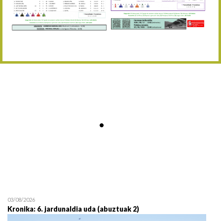
Abuztaren 12a / 12 de ag
15/08 17:05
Abuztuaren 15a / 15 de a
23/08 17:30
Abuztuaren 23a / 23 de a
30/08 17:30
Abuztuaren 30a / 30 de a
02/09 11:15
Irailaren 2a / 2 de septie
06/09 17:30
Irailaren 6a / 6 de septie
13/09 17:30
Irailaren 13a / 13 de sept
30/09 11:30
Irailaren 30a / 30 de sept
11/06 11:30
Ekainaren 11a / 11 de juni
05/07 11:30
Uztailaren 5a / 5 de julio
12/07 11:30
Uztailaren 12a / 12 de juli
03/08/2026
Kronika: 6. jardunaldia uda (abuztuak 2)
19/07 11:30
Uztailaren 19a / 19 de juli