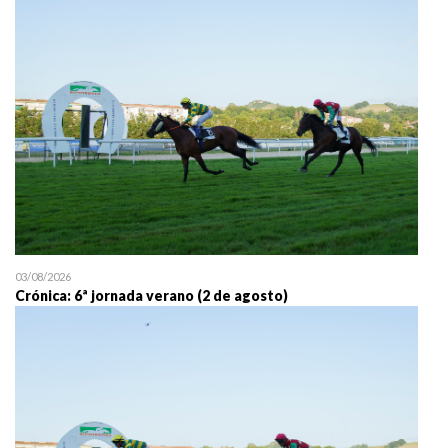
25/07 11:30
Uztailaren 25a / 25 de juli
03/08/2026
Crónica: 6ª jornada verano (2 de agosto)