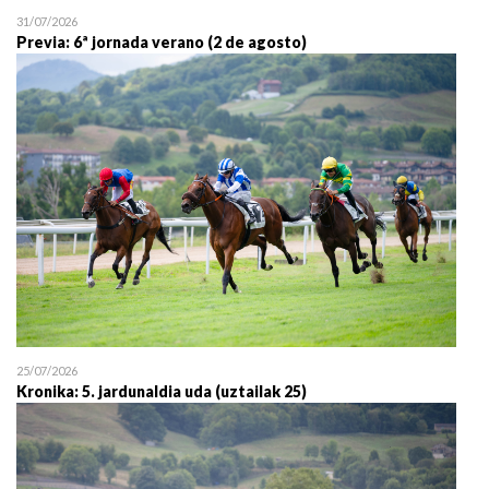
31/07/2026
Previa: 6ª jornada verano (2 de agosto)
25/07/2026
Kronika: 5. jardunaldia uda (uztailak 25)