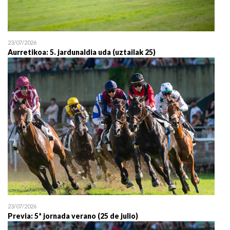
23/07/2026
Aurretikoa: 5. jardunaldia uda (uztailak 25)
23/07/2026
Previa: 5ª jornada verano (25 de julio)