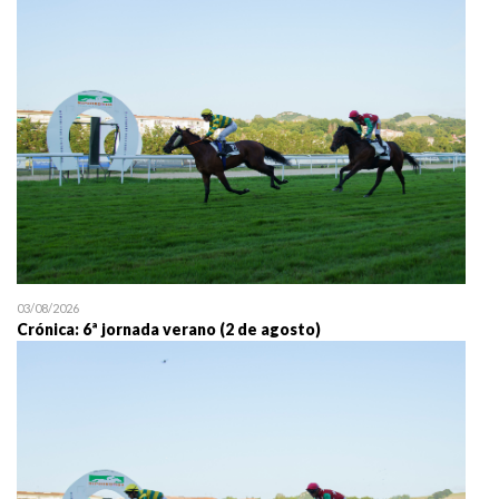
25/07 11:30
Uztailaren 25a / 25 de juli
03/08/2026
Crónica: 6ª jornada verano (2 de agosto)