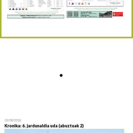
Abuztaren 12a / 12 de ag
15/08 17:05
Abuztuaren 15a / 15 de a
23/08 17:30
Abuztuaren 23a / 23 de a
30/08 17:30
Abuztuaren 30a / 30 de a
02/09 11:15
Irailaren 2a / 2 de septie
06/09 17:30
Irailaren 6a / 6 de septie
13/09 17:30
Irailaren 13a / 13 de sept
30/09 11:30
Irailaren 30a / 30 de sept
11/06 11:30
Ekainaren 11a / 11 de juni
05/07 11:30
Uztailaren 5a / 5 de julio
12/07 11:30
Uztailaren 12a / 12 de juli
03/08/2026
Kronika: 6. jardunaldia uda (abuztuak 2)
19/07 11:30
Uztailaren 19a / 19 de juli