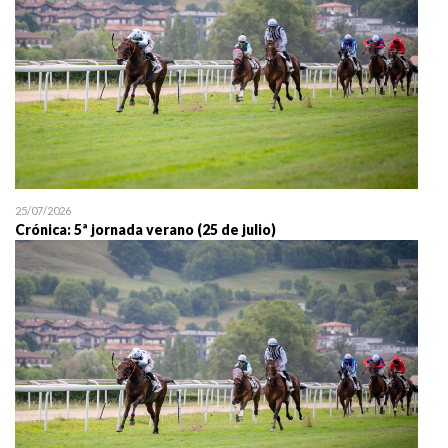
25/07/2026
Crónica: 5ª jornada verano (25 de julio)