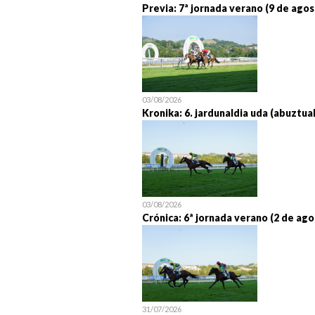
Previa: 7ª jornada verano (9 de agos
03/08/2026
Kronika: 6. jardunaldia uda (abuztua
03/08/2026
Crónica: 6ª jornada verano (2 de ago
31/07/2026