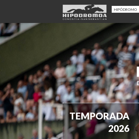
HIPÓDROMO
TEMPORADA
2026