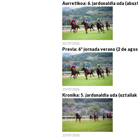
Aurretikoa: 6. jardunaldia uda (abuz
31/07/2026
Previa: 6ª jornada verano (2 de agos
25/07/2026
Kronika: 5. jardunaldia uda (uztailak
25/07/2026