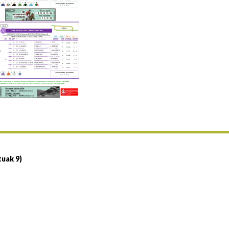
Uztailaren 19a / 19 de julio
25/07 11:30
Uztailaren 25a / 25 de julio
02/08 17:30
Abuztuaren 2a / 2 de agosto
09/08 17:30
Abuztuaren 9a / 9 de agosto
12/08 12:24
Abuztaren 12a / 12 de agosto
15/08 17:05
Abuztuaren 15a / 15 de agosto
23/08 17:30
Abuztuaren 23a / 23 de agosto
30/08 17:30
Abuztuaren 30a / 30 de agosto
tuak 9)
02/09 11:15
Irailaren 2a / 2 de septiembre
06/09 17:30
Irailaren 6a / 6 de septiembre
13/09 17:30
Irailaren 13a / 13 de septiembre
30/09 11:30