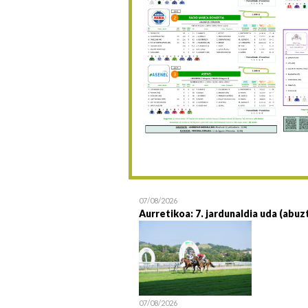
07/08/2026
Aurretikoa: 7. jardunaldia uda (abuz
07/08/2026