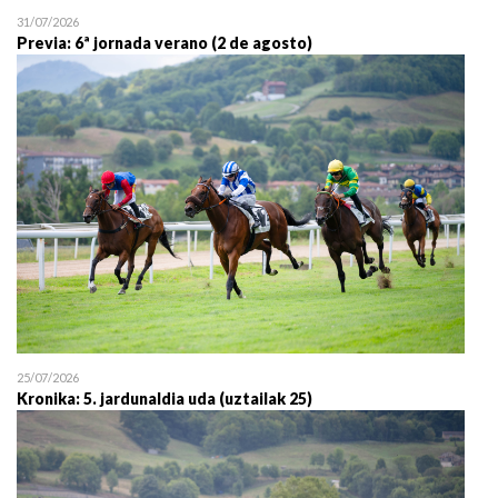
31/07/2026
Previa: 6ª jornada verano (2 de agosto)
25/07/2026
Kronika: 5. jardunaldia uda (uztailak 25)