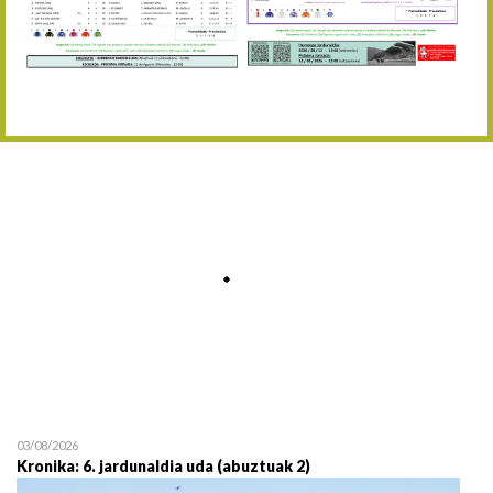
Abuztaren 12a / 12 de ag
15/08 17:05
Abuztuaren 15a / 15 de a
23/08 17:30
Abuztuaren 23a / 23 de a
30/08 17:30
Abuztuaren 30a / 30 de a
02/09 11:15
Irailaren 2a / 2 de septie
06/09 17:30
Irailaren 6a / 6 de septie
13/09 17:30
Irailaren 13a / 13 de sept
30/09 11:30
Irailaren 30a / 30 de sept
11/06 11:30
Ekainaren 11a / 11 de juni
05/07 11:30
Uztailaren 5a / 5 de julio
12/07 11:30
Uztailaren 12a / 12 de juli
03/08/2026
Kronika: 6. jardunaldia uda (abuztuak 2)
19/07 11:30
Uztailaren 19a / 19 de juli