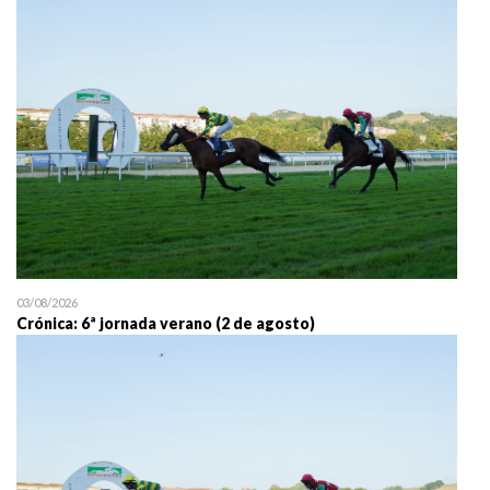
25/07 11:30
Uztailaren 25a / 25 de juli
03/08/2026
Crónica: 6ª jornada verano (2 de agosto)