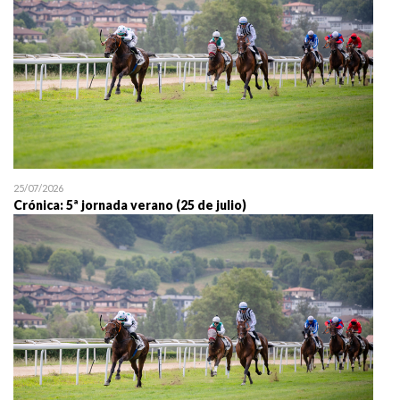
25/07/2026
Crónica: 5ª jornada verano (25 de julio)