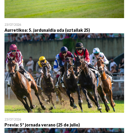
23/07/2026
Aurretikoa: 5. jardunaldia uda (uztailak 25)
23/07/2026
Previa: 5ª jornada verano (25 de julio)